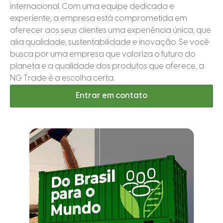
internacional. Com uma equipe dedicada e
experiente, a empresa está comprometida em
oferecer aos seus clientes uma experiência única, que
alia qualidade, sustentabilidade e inovação. Se você
busca por uma empresa que valoriza o futuro do
planeta e a qualidade dos produtos que oferece, a
NG Trade é a escolha certa.
Entrar em contato