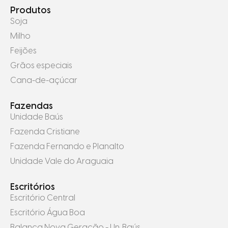
Produtos
Soja
Milho
Feijões
Grãos especiais
Cana-de-açúcar
Fazendas
Unidade Baús
Fazenda Cristiane
Fazenda Fernando e Planalto
Unidade Vale do Araguaia
Escritórios
Escritório Central
Escritório Água Boa
Balança Nova Geração - Un. Baús